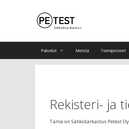
Palvelut
Meistä
Toimipisteet
Rekisteri- ja 
Tämä on Sähkötarkastus Petest Oy:n