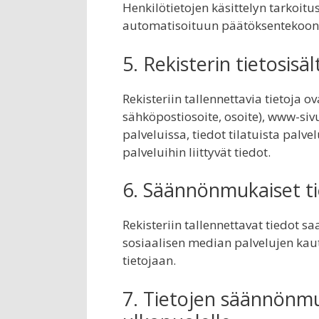
Henkilötietojen käsittelyn tarkoitu
automatisoituun päätöksentekoon t
5. Rekisterin tietosisäl
Rekisteriin tallennettavia tietoja 
sähköpostiosoite, osoite), www-sivu
palveluissa, tiedot tilatuista palv
palveluihin liittyvät tiedot.
6. Säännönmukaiset ti
Rekisteriin tallennettavat tiedot 
sosiaalisen median palvelujen kaut
tietojaan.
7. Tietojen säännönmuk