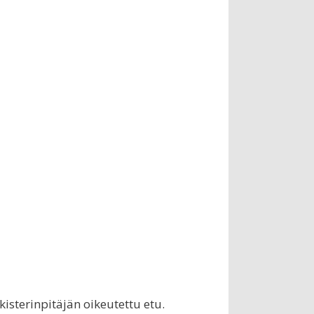
isterinpitäjän oikeutettu etu.