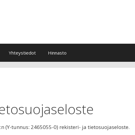
Yhteystiedot
Hinnasto
tietosuojaseloste
 (Y-tunnus: 2465055-0) rekisteri- ja tietosuojaseloste.